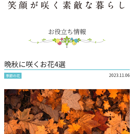
お役立ち情報
晩秋に咲くお花4選
2023.11.06
季節の花