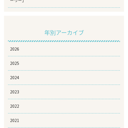
ーリー」
年別アーカイブ
2026
2025
2024
2023
2022
2021