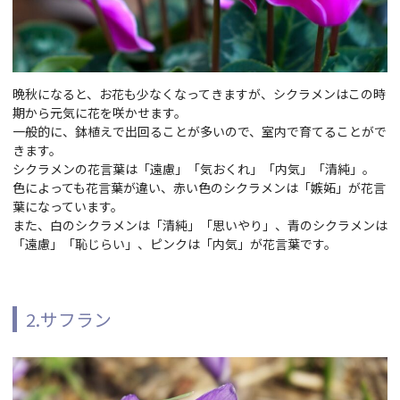
晩秋になると、お花も少なくなってきますが、シクラメンはこの時
期から元気に花を咲かせます。
一般的に、鉢植えで出回ることが多いので、室内で育てることがで
きます。
シクラメンの花言葉は「遠慮」「気おくれ」「内気」「清純」。
色によっても花言葉が違い、赤い色のシクラメンは「嫉妬」が花言
葉になっています。
また、白のシクラメンは「清純」「思いやり」、青のシクラメンは
「遠慮」「恥じらい」、ピンクは「内気」が花言葉です。
2.サフラン