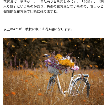
花言葉は「華やか」、「また会う日を楽しみに」、「忍耐」、「箱
入り娘」というものがあり、色別の花言葉はないものの、ちょっと
個性的な花言葉で印象に残りますね。
以上の4つが、晩秋に咲くお花4選になります。