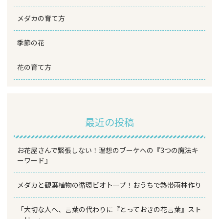
メダカの育て方
季節の花
花の育て方
最近の投稿
お花屋さんで緊張しない！理想のブーケへの『3つの魔法キ
ーワード』
メダカと観葉植物の循環ビオトープ！おうちで熱帯雨林作り
「大切な人へ、言葉の代わりに『とっておきの花言葉』スト