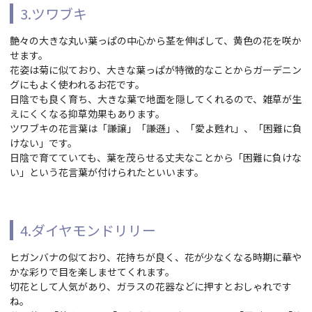
3.ツワブキ
艶々の大きな丸い葉っぱの中心から茎を伸ばして、黄色の花を咲か
せます。
花姿は菊に似ており、大きな葉っぱが特徴的なことからガーデニン
グにもよく使われるお花です。
日陰でも良く育ち、大きな葉で地面を隠してくれるので、雑草が生
えにくくなる抑草効果もあります。
ツワブキの花言葉は「謙譲」「謙遜」、「愛よ甦れ」、「困難に負
けない」です。
日陰で育てていても、葉を茂らせる丈夫なことから「困難に負けな
い」という花言葉が付けられたといいます。
4.ダイヤモンドリリー
ヒガンバナの似ており、花持ちが良く、花が少なくなる時期に華や
かな彩りで目を楽しませてくれます。
切花として人気があり、ガラスの花器などに押すとおしゃれです
ね。