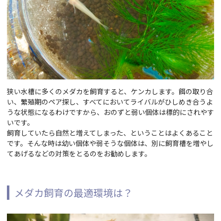
狭い水槽に多くのメダカを飼育すると、ケンカします。餌の取り合
い、繁殖期のペア探し、すべてにおいてライバルがひしめき合うよ
うな状態になるわけですから、おのずと弱い個体は標的にされやす
いです。
飼育していたら自然と増えてしまった、ということはよくあること
です。そんな時は幼い個体や弱そうな個体は、別に飼育槽を増やし
てあげるなどの対策をとるのをお勧めします。
メダカ飼育の最適環境は？