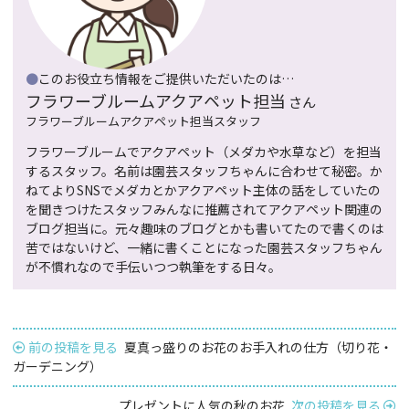
●
このお役立ち情報をご提供いただいたのは…
フラワーブルームアクアペット担当
さん
フラワーブルームアクアペット担当スタッフ
フラワーブルームでアクアペット（メダカや水草など）を担当
するスタッフ。名前は園芸スタッフちゃんに合わせて秘密。か
ねてよりSNSでメダカとかアクアペット主体の話をしていたの
を聞きつけたスタッフみんなに推薦されてアクアペット関連の
ブログ担当に。元々趣味のブログとかも書いてたので書くのは
苦ではないけど、一緒に書くことになった園芸スタッフちゃん
が不慣れなので手伝いつつ執筆をする日々。
前の投稿を見る
夏真っ盛りのお花のお手入れの仕方（切り花・
ガーデニング）
プレゼントに人気の秋のお花
次の投稿を見る