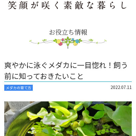
お役立ち情報
爽やかに泳ぐメダカに一目惚れ！飼う
前に知っておきたいこと
2022.07.11
メダカの育て方