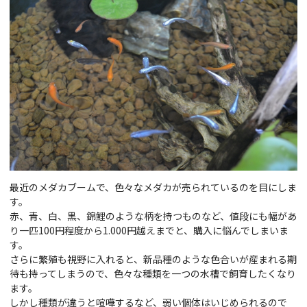
最近のメダカブームで、色々なメダカが売られているのを目にしま
す。
赤、青、白、黒、錦鯉のような柄を持つものなど、値段にも幅があ
り一匹100円程度から1.000円越えまでと、購入に悩んでしまいま
す。
さらに繁殖も視野に入れると、新品種のような色合いが産まれる期
待も持ってしまうので、色々な種類を一つの水槽で飼育したくなり
ます。
しかし種類が違うと喧嘩するなど、弱い個体はいじめられるので