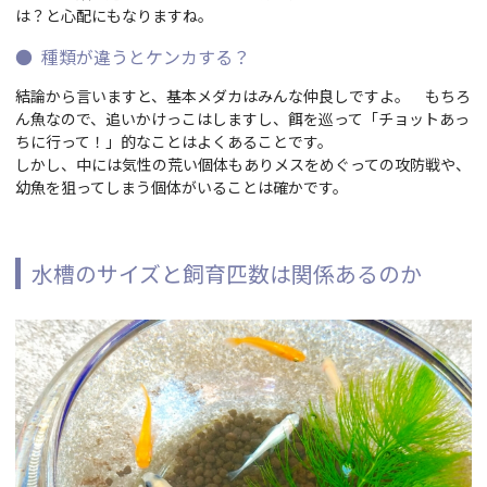
は？と心配にもなりますね。
種類が違うとケンカする？
結論から言いますと、基本メダカはみんな仲良しですよ。 もちろ
ん魚なので、追いかけっこはしますし、餌を巡って「チョットあっ
ちに行って！」的なことはよくあることです。
しかし、中には気性の荒い個体もありメスをめぐっての攻防戦や、
幼魚を狙ってしまう個体がいることは確かです。
水槽のサイズと飼育匹数は関係あるのか