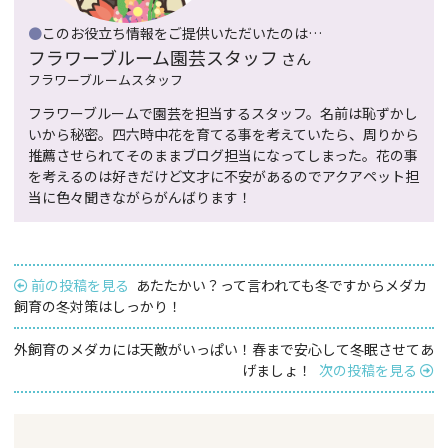
●
このお役立ち情報をご提供いただいたのは…
フラワーブルーム園芸スタッフ
さん
フラワーブルームスタッフ
フラワーブルームで園芸を担当するスタッフ。名前は恥ずかし
いから秘密。四六時中花を育てる事を考えていたら、周りから
推薦させられてそのままブログ担当になってしまった。花の事
を考えるのは好きだけど文才に不安があるのでアクアペット担
当に色々聞きながらがんばります！
前の投稿を見る
あたたかい？って言われても冬ですからメダカ
飼育の冬対策はしっかり！
外飼育のメダカには天敵がいっぱい！春まで安心して冬眠させてあ
げましょ！
次の投稿を見る