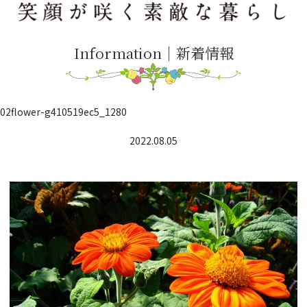
Information｜新着情報
02flower-g410519ec5_1280
2022.08.05