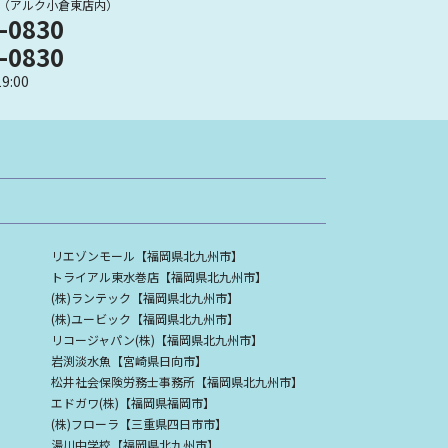
（アルク小倉東店内）
-0830
-0830
9:00
リエゾンモール【福岡県北九州市】
トライアル東水巻店【福岡県北九州市】
(株)ランテック【福岡県北九州市】
(株)ユービック【福岡県北九州市】
リコージャパン(株)【福岡県北九州市】
岩渕淡水魚【宮崎県日向市】
松井社会保険労務士事務所【福岡県北九州市】
エドガワ(株)【福岡県福岡市】
(株)フローラ【三重県四日市市】
湯川中学校【福岡県北九州市】