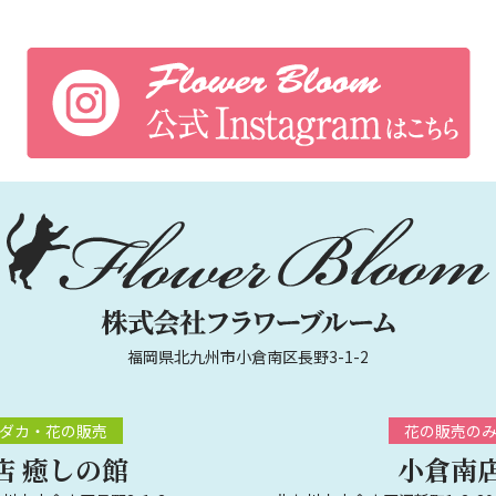
福岡県北九州市小倉南区長野3-1-2
ダカ・花の販売
花の販売の
店 癒しの館
小倉南