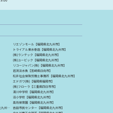
リエゾンモール【福岡県北九州市】
トライアル東水巻店【福岡県北九州市】
(株)ランテック【福岡県北九州市】
(株)ユービック【福岡県北九州市】
リコージャパン(株)【福岡県北九州市】
岩渕淡水魚【宮崎県日向市】
松井社会保険労務士事務所【福岡県北九州市】
エドガワ(株)【福岡県福岡市】
(株)フローラ【三重県四日市市】
湯川中学校【福岡県北九州市】
沼小学校【福岡県北九州市】
高坊保育園【福岡県北九州市】
小倉南障害者地域活動センター【福岡県北九州市】
吉田市民センター【福岡県北九州市】
北九州商工会議所【福岡県北九州市】