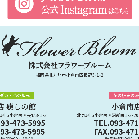
福岡県北九州市小倉南区長野3-1-2
ダカ・花の販売
花の販売の
店 癒しの館
小倉南
州市小倉南区長野3-1-2
北九州市小倉南区沼新町1-2-20
093-473-5995
TEL.093-471
093-473-5995
FAX.093-471
時間9:00～18:00
営業時間10:00～1