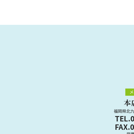
メ
本
福岡県北九
TEL.
FAX.
営業