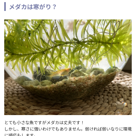
メダカは寒がり？
とても小さな魚ですがメダカは丈夫です！
しかし、寒さに強いわけでもありません。弱ければ弱いなりに環境
に順応もします。