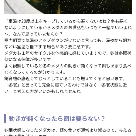
「室温は20度以上をキープしているから寒くないよね？冬も寒く
ないようにしているからメダカのお世話もいつもと一緒でいいよね
～」なんて思っていませんか？
室内飼育で気温のアップダウンが少ないと言っても、深夜から朝方
などは室温も低下する場合があり要注意です。
メダカも１年のサイクルを体感的に感じていますので、冬は冬眠状
態になる個体が多いです。
よく観察していると冬のメダカの動きが鈍くなって餌もあまり食べ
なくなってくるのが分かります。
飼育槽の底近くでじっとしていることも増えてくると思います。
「冬眠」と言っても完全に寝ているわけではなく「冬眠状態に近
い」と考えた方がいいかもしれませんね。
動きが鈍くなったら餌は要らない？
冬眠状態になったメダカは、餌の食いが通常より減るので、与える