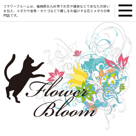
フラワーブルームは、福岡県北九州市でお花や雑貨などであなたの想い
を伝え、メダカや金魚・タナゴなどで癒しをお届けする花とメダカの専
門店です。