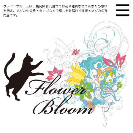
フラワーブルームは、福岡県北九州市でお花や雑貨などであなたの想い
を伝え、メダカや金魚・タナゴなどで癒しをお届けする花とメダカの専
門店です。