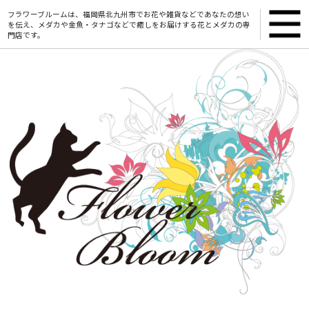
フラワーブルームは、福岡県北九州市でお花や雑貨などであなたの想い
を伝え、メダカや金魚・タナゴなどで癒しをお届けする花とメダカの専
門店です。