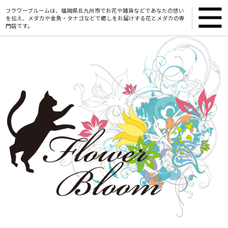
フラワーブルームは、福岡県北九州市でお花や雑貨などであなたの想い
を伝え、メダカや金魚・タナゴなどで癒しをお届けする花とメダカの専
門店です。