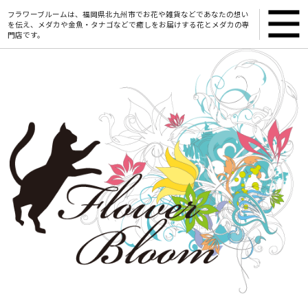
フラワーブルームは、福岡県北九州市でお花や雑貨などであなたの想い
を伝え、メダカや金魚・タナゴなどで癒しをお届けする花とメダカの専
門店です。