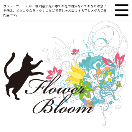
フラワーブルームは、福岡県北九州市でお花や雑貨などであなたの想い
を伝え、メダカや金魚・タナゴなどで癒しをお届けする花とメダカの専
門店です。